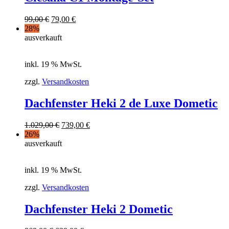
99,00
€
79,00
€
28%
ausverkauft
inkl. 19 % MwSt.
zzgl.
Versandkosten
Dachfenster Heki 2 de Luxe Dometic
1.029,00
€
739,00
€
26%
ausverkauft
inkl. 19 % MwSt.
zzgl.
Versandkosten
Dachfenster Heki 2 Dometic