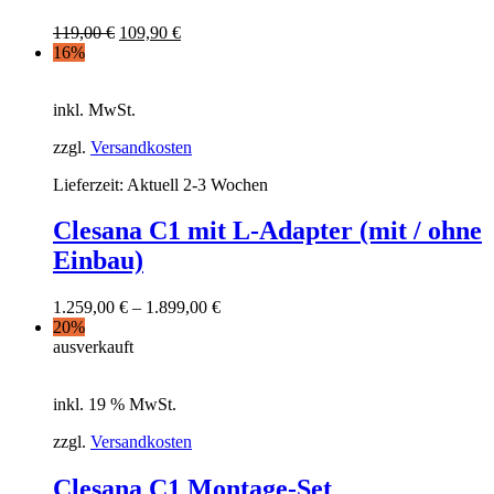
119,00
€
109,90
€
16%
inkl. MwSt.
zzgl.
Versandkosten
Lieferzeit:
Aktuell 2-3 Wochen
Clesana C1 mit L-Adapter (mit / ohne
Einbau)
1.259,00
€
–
1.899,00
€
20%
ausverkauft
inkl. 19 % MwSt.
zzgl.
Versandkosten
Clesana C1 Montage-Set