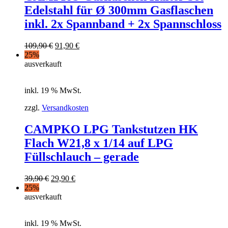
Edelstahl für Ø 300mm Gasflaschen
inkl. 2x Spannband + 2x Spannschloss
109,90
€
91,90
€
25%
ausverkauft
inkl. 19 % MwSt.
zzgl.
Versandkosten
CAMPKO LPG Tankstutzen HK
Flach W21,8 x 1/14 auf LPG
Füllschlauch – gerade
39,90
€
29,90
€
25%
ausverkauft
inkl. 19 % MwSt.