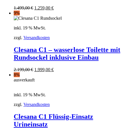
1.499,00
€
1.259,00
€
9%
inkl. 19 % MwSt.
zzgl.
Versandkosten
Clesana C1 – wasserlose Toilette mit
Rundsockel inklusive Einbau
2.199,00
€
1.999,00
€
8%
ausverkauft
inkl. 19 % MwSt.
zzgl.
Versandkosten
Clesana C1 Flüssig-Einsatz
Urineinsatz