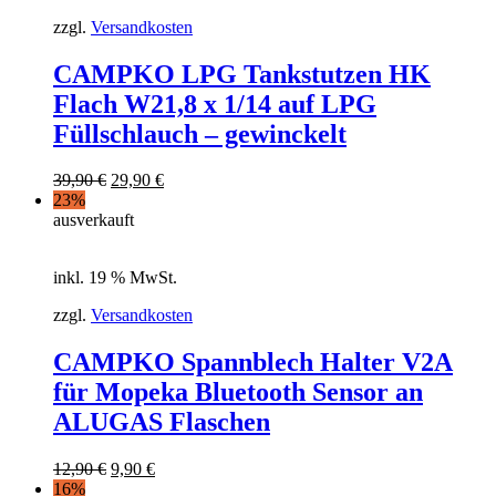
zzgl.
Versandkosten
CAMPKO LPG Tankstutzen HK
Flach W21,8 x 1/14 auf LPG
Füllschlauch – gewinckelt
39,90
€
29,90
€
23%
ausverkauft
inkl. 19 % MwSt.
zzgl.
Versandkosten
CAMPKO Spannblech Halter V2A
für Mopeka Bluetooth Sensor an
ALUGAS Flaschen
12,90
€
9,90
€
16%