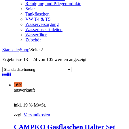
Reinigung und Pflegeprodukte
Solar
Tankflaschen
VW T4 & T5
Wasserversorgung
Wasserlose Toiletten
Wasserfilter
Zubehör
Startseite
\
Shop
\
Seite 2
Ergebnisse 13 – 24 von 105 werden angezeigt
16%
ausverkauft
inkl. 19 % MwSt.
zzgl.
Versandkosten
CAMPKO Gasflaschen Halter Set