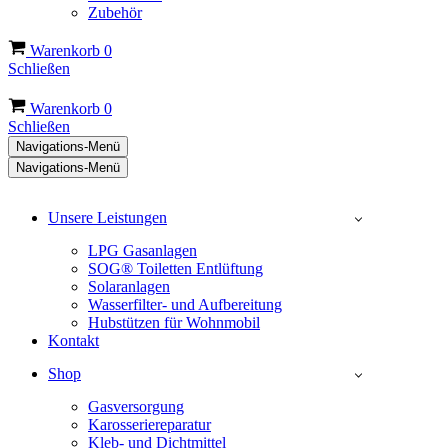
Zubehör
Warenkorb
0
Schließen
Warenkorb
0
Schließen
Navigations-Menü
Navigations-Menü
Unsere Leistungen
LPG Gasanlagen
SOG® Toiletten Entlüftung
Solaranlagen
Wasserfilter- und Aufbereitung
Hubstützen für Wohnmobil
Kontakt
Shop
Gasversorgung
Karosseriereparatur
Kleb- und Dichtmittel