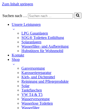
Zum Inhalt springen
Suchen nach …
Unsere Leistungen
LPG Gasanlagen
SOG® Toiletten Entlüftung
Solaranlagen
Wasserfilter- und Aufbereitung
Hubstützen für Wohnmobil
Kontakt
Shop
Gasversorgung
Karosseriereparatur
Kleb- und Dichtmittel
Reinigung und Pflegeprodukte
Solar
Tankflaschen
VW T4 & T5
Wasserversorgung
Wasserlose Toiletten
Wasserfilter