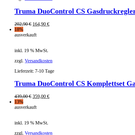
Truma DuoControl CS Gasdruckregler 
202,90
€
164,90
€
18%
ausverkauft
inkl. 19 % MwSt.
zzgl.
Versandkosten
Lieferzeit:
7-10 Tage
Truma DuoControl CS Komplettset Ga
439,00
€
359,00
€
13%
ausverkauft
inkl. 19 % MwSt.
zzgl.
Versandkosten