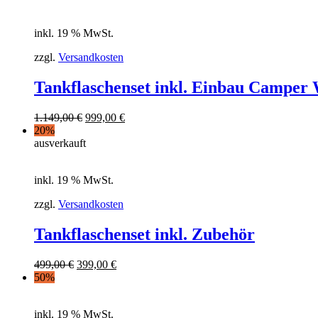
inkl. 19 % MwSt.
zzgl.
Versandkosten
Tankflaschenset inkl. Einbau Camper
1.149,00
€
999,00
€
20%
ausverkauft
inkl. 19 % MwSt.
zzgl.
Versandkosten
Tankflaschenset inkl. Zubehör
499,00
€
399,00
€
50%
inkl. 19 % MwSt.