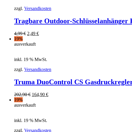
zzgl.
Versandkosten
Tragbare Outdoor-Schlüsselanhänger
4,99
€
2,49
€
19%
ausverkauft
inkl. 19 % MwSt.
zzgl.
Versandkosten
Truma DuoControl CS Gasdruckregler 
202,90
€
164,90
€
19%
ausverkauft
inkl. 19 % MwSt.
zzgl.
Versandkosten