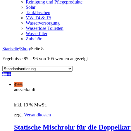
Reinigung und Pflegeprodukte
Solar
Tankflaschen
VW T4 & T5
Wasserversorgung
Wasserlose Toiletten
Wasserfilter
Zubehör
Startseite
\
Shop
\
Seite 8
Ergebnisse 85 – 96 von 105 werden angezeigt
49%
ausverkauft
inkl. 19 % MwSt.
zzgl.
Versandkosten
Statische Mischrohr für die Doppelkar