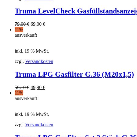
Truma LevelCheck Gasfüllstandsanzeig
79,00
€
69,00
€
11%
ausverkauft
inkl. 19 % MwSt.
zzgl.
Versandkosten
Truma LPG Gasfilter G.36 (M20x1,5)
56,10
€
49,90
€
11%
ausverkauft
inkl. 19 % MwSt.
zzgl.
Versandkosten