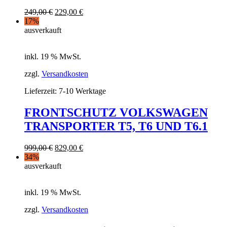
249,00
€
229,00
€
17%
ausverkauft
inkl. 19 % MwSt.
zzgl.
Versandkosten
Lieferzeit:
7-10 Werktage
FRONTSCHUTZ VOLKSWAGEN
TRANSPORTER T5, T6 UND T6.1
999,00
€
829,00
€
34%
ausverkauft
inkl. 19 % MwSt.
zzgl.
Versandkosten