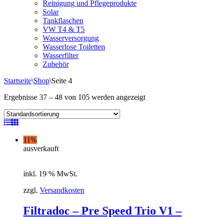
Reinigung und Pflegeprodukte
Solar
Tankflaschen
VW T4 & T5
Wasserversorgung
Wasserlose Toiletten
Wasserfilter
Zubehör
Startseite
\
Shop
\
Seite 4
Ergebnisse 37 – 48 von 105 werden angezeigt
11%
ausverkauft
inkl. 19 % MwSt.
zzgl.
Versandkosten
Filtradoc – Pre Speed Trio V1 –